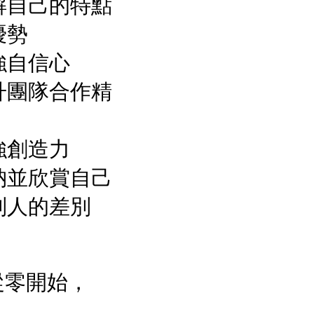
解自己的特點
優勢
強自信心
升團隊合作精
強創造力
納並欣賞自己
別人的差別
從零開始，