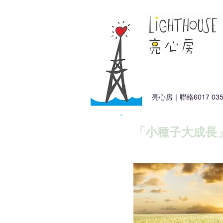
亮心房｜聯絡6017 035
「小種子大成長