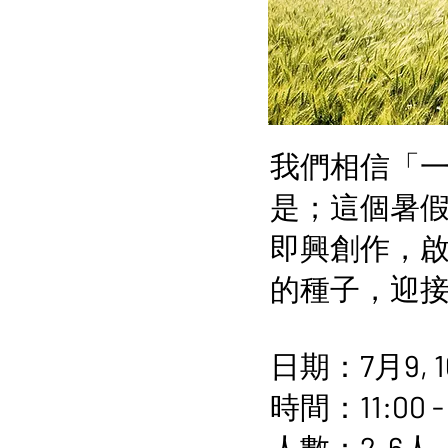
我們相信「
是；這個暑
即興創作，
的種子，迎
日期：7月9, 16
時間：11:00 - 1
人數：2-6人