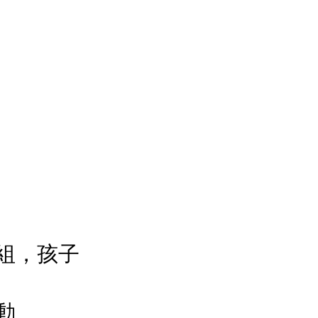
組，孩子
動