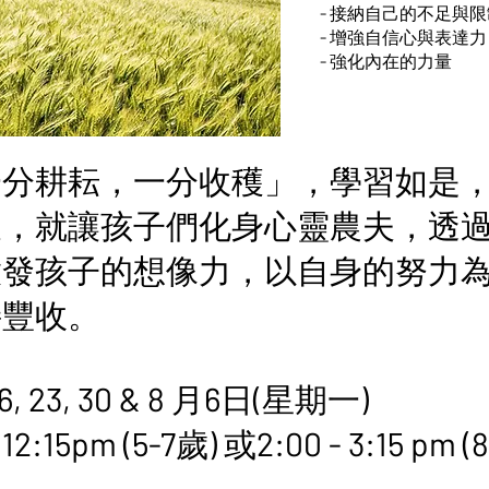
- 接納自己的不足與限
- 增強自信心與表達力
- 強化內在的力量
一分耕耘，一分收穫」，學習如是
假，就讓孩子們化身心靈農夫，透
啟發孩子的想像力，以自身的努力
接豐收。
, 23, 30 & 8 月6日(星期一)
2:15pm (5-7歲) 或2:00 - 3:15 pm (