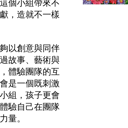
這個小組帶來不
獻，造就不一樣
夠以創意與同伴
過故事、藝術與
，體驗團隊的互
會是一個既刺激
小組，孩子更會
體驗自己在團隊
力量。