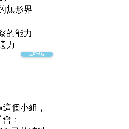
的無形界
察的能力
適力
立即報名
過這個小組，
子會：