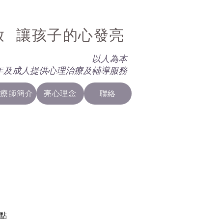
放 讓孩子的心發亮
以人為本
年及成人提供心理治療及輔導服務
治療師簡介
亮心理念
聯絡
點