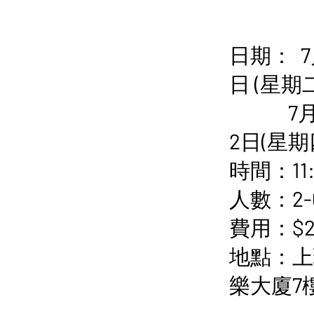
日期： 7月3,
日 (星期二
7月5, 1
2日(星
時間：11:0
人數：2-
費用：$2,
地點：上
樂大廈7樓