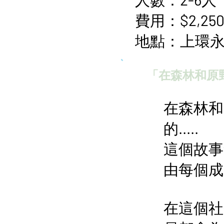
費用：$2,250
地點：上環永樂
「在森林和原野.
在森林和
的.....
這個故事
由每個成
在這個社