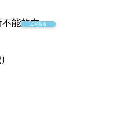
所不能的內
立即報名
歲)