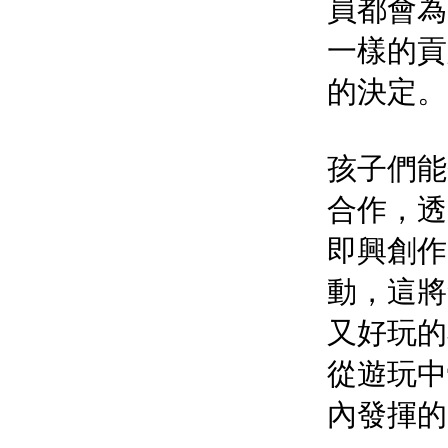
員都會為
一樣的貢
的決定。
孩子們能
合作，透
即興創作
動，這將
又好玩的
從遊玩中
內發揮的