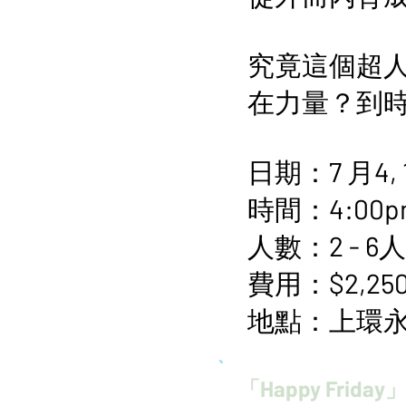
究竟這個超
在力量？到
日期：7 月4, 1
時間：4:00pm
人數：2 - 6人
費用：$2,250
地點：上環永
「Happy Fri